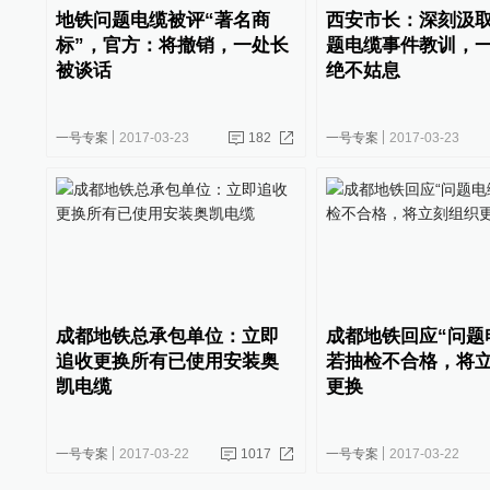
地铁问题电缆被评“著名商
西安市长：深刻汲
标”，官方：将撤销，一处长
题电缆事件教训，
被谈话
绝不姑息
一号专案
2017-03-23
182
一号专案
2017-03-23
成都地铁总承包单位：立即
成都地铁回应“问题
追收更换所有已使用安装奥
若抽检不合格，将
凯电缆
更换
一号专案
2017-03-22
1017
一号专案
2017-03-22