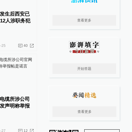
发生后西安已
12人涉职务犯
查看更多
-25
40
开始答题
电缆所涉公司
发声明称举报
查看更多
-27
12