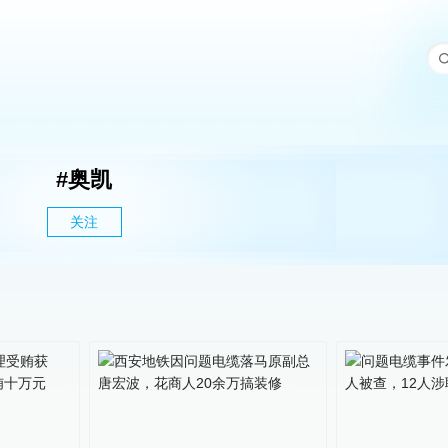
#
奥凯
关注