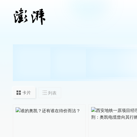
卡片
列表