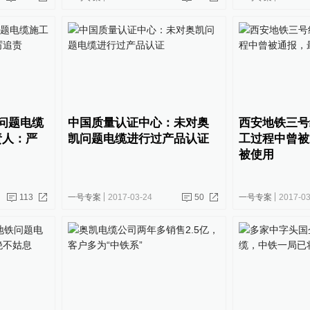
问题电缆
中国质量认证中心：未对奥
西安地铁三号
责人：严
凯问题电缆进行过产品认证
工过程中曾被
被使用
113
一号专案
2017-03-24
50
一号专案
2017-03