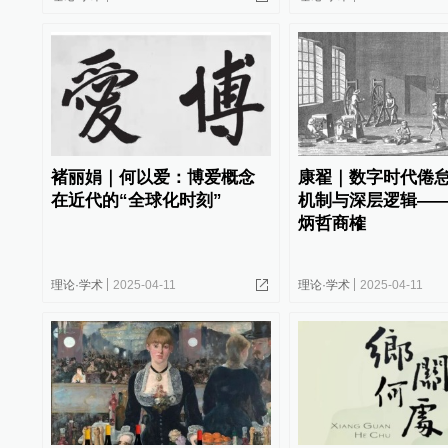
褚丽娟｜何以爱：博爱概念
康翟｜数字时代倦
在近代的“全球化时刻”
机制与深层逻辑—
炳哲商榷
理论·学术
2025-04-11
理论·学术
2025-04-11