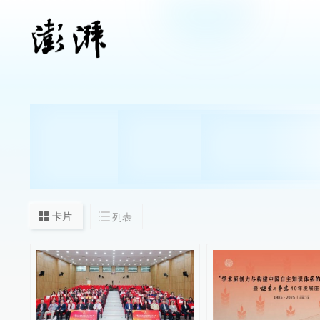
卡片
列表