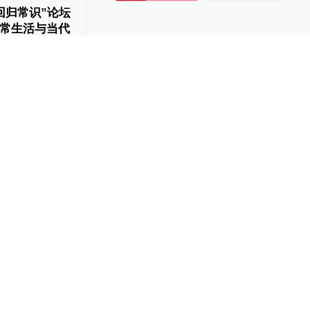
回归常识”论坛
常生活与当代
结构
3-27
回归常识”论坛
常生活的逻辑
3-24