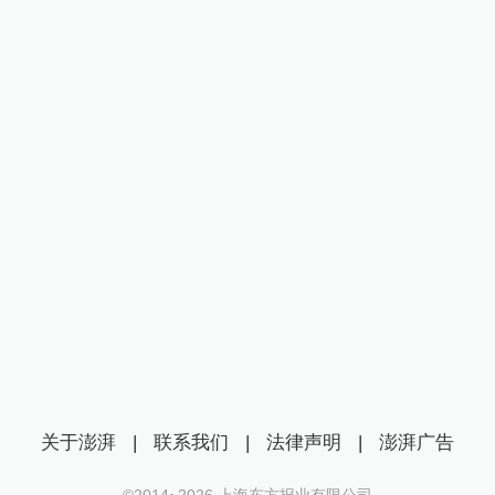
关于澎湃
|
联系我们
|
法律声明
|
澎湃广告
©2014~
2026
上海东方报业有限公司