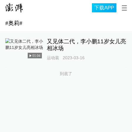
下载APP
#
奥莉
#
又见体二代，李小鹏11岁女儿亮
相冰场
01:04
运动装
2023-03-16
到底了