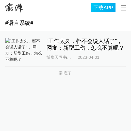
下载APP
#
语言系统
#
“工作太久，都不会说人话了”，
网友：新型工伤，怎么不算呢？
博集天卷书友会
2023-04-01
到底了