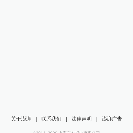
关于澎湃
|
联系我们
|
法律声明
|
澎湃广告
©2014~
2026
上海东方报业有限公司