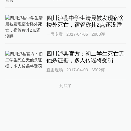
四川泸县中学生清晨被发现宿舍
楼外死亡，宿管称其2点还没睡
一号专案
2017-04-05
2888
评
四川泸县官方：初二学生死亡无
他杀证据，多人传谣将受罚
直击现场
2017-04-03
6502
评
到底了