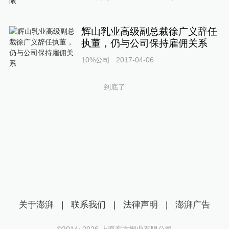
辉山乳业高级副总裁徐广义辞任
执董，仍与公司保持雇佣关系
10%公司
2017-04-06
到底了
关于澎湃
|
联系我们
|
法律声明
|
澎湃广告
©2014~
2026
上海东方报业有限公司