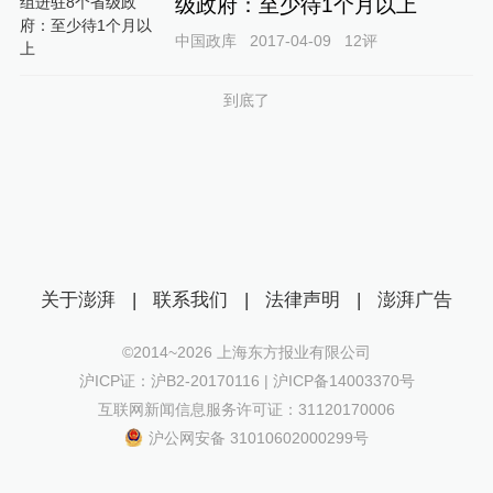
级政府：至少待1个月以上
中国政库
2017-04-09
12
评
到底了
关于澎湃
|
联系我们
|
法律声明
|
澎湃广告
©2014~
2026
上海东方报业有限公司
沪ICP证：沪B2-20170116 | 沪ICP备14003370号
互联网新闻信息服务许可证：31120170006
沪公网安备 31010602000299号