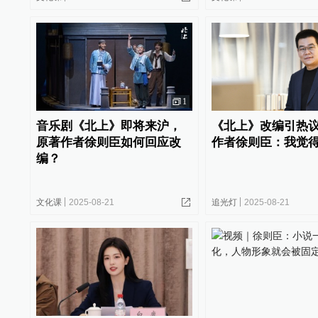
1
音乐剧《北上》即将来沪，
《北上》改编引热
原著作者徐则臣如何回应改
作者徐则臣：我觉
编？
文化课
2025-08-21
追光灯
2025-08-21