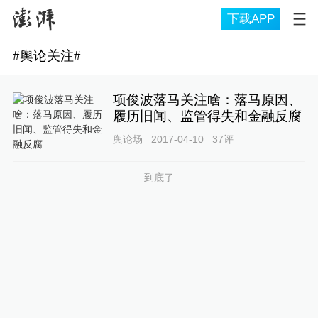
下载APP
#
舆论关注
#
项俊波落马关注啥：落马原因、
履历旧闻、监管得失和金融反腐
舆论场
2017-04-10
37
评
到底了