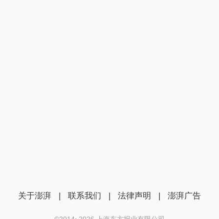
关于澎湃
|
联系我们
|
法律声明
|
澎湃广告
©2014~
2026
上海东方报业有限公司