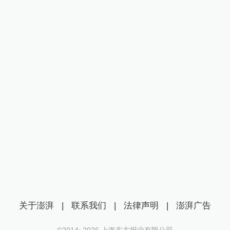
关于澎湃
|
联系我们
|
法律声明
|
澎湃广告
©2014~
2026
上海东方报业有限公司