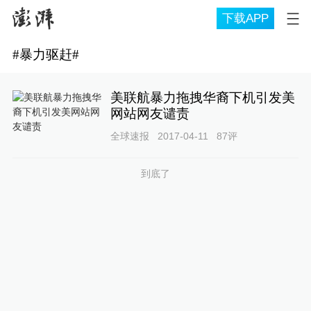
下载APP
#
暴力驱赶
#
美联航暴力拖拽华裔下机引发美
网站网友谴责
全球速报
2017-04-11
87
评
到底了