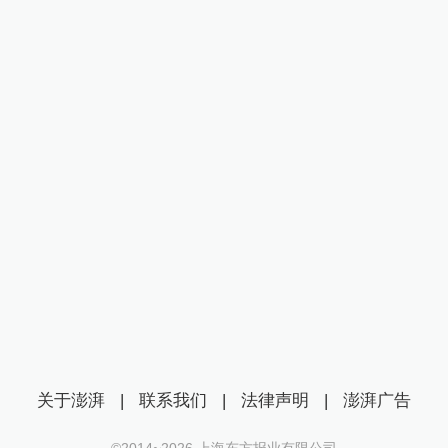
关于澎湃
|
联系我们
|
法律声明
|
澎湃广告
©2014~
2026
上海东方报业有限公司