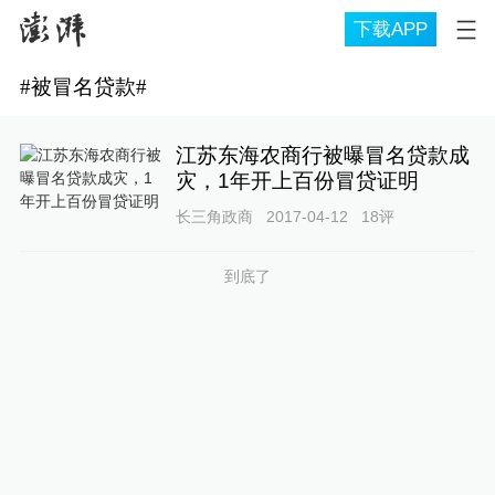
下载APP
#
被冒名贷款
#
江苏东海农商行被曝冒名贷款成
灾，1年开上百份冒贷证明
长三角政商
2017-04-12
18
评
到底了