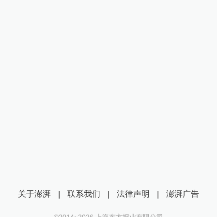
关于澎湃
|
联系我们
|
法律声明
|
澎湃广告
©2014~
2026
上海东方报业有限公司