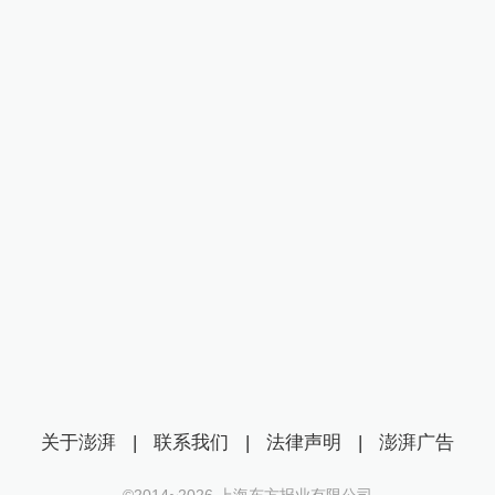
关于澎湃
|
联系我们
|
法律声明
|
澎湃广告
©2014~
2026
上海东方报业有限公司