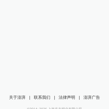
关于澎湃
|
联系我们
|
法律声明
|
澎湃广告
©2014~
2026
上海东方报业有限公司