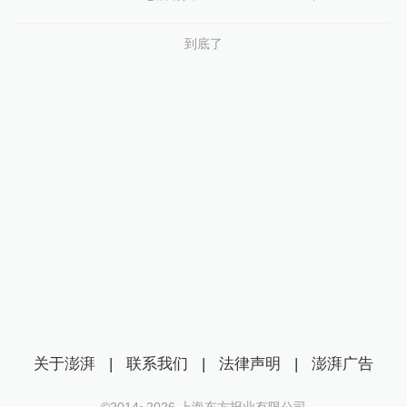
到底了
关于澎湃
|
联系我们
|
法律声明
|
澎湃广告
©2014~
2026
上海东方报业有限公司