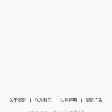
关于澎湃
|
联系我们
|
法律声明
|
澎湃广告
©2014~
2026
上海东方报业有限公司