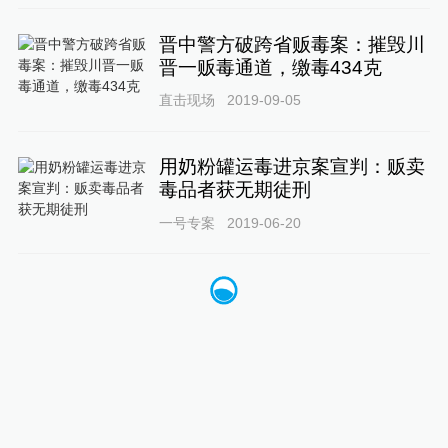
晋中警方破跨省贩毒案：摧毁川
晋一贩毒通道，缴毒434克
直击现场
2019-09-05
用奶粉罐运毒进京案宣判：贩卖
毒品者获无期徒刑
一号专案
2019-06-20