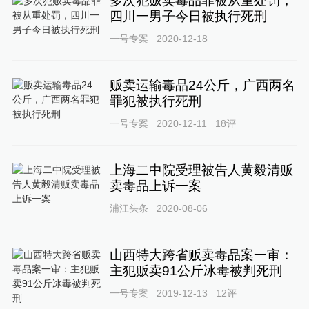
多次犯贩卖毒品罪被从重处罚，
四川一男子今日被执行死刑
一号专案
2020-12-18
贩卖运输毒品24公斤，广西两名
罪犯被执行死刑
一号专案
2020-12-11
18
评
上海二中院受理被告人黄毅清贩
卖毒品上诉一案
浦江头条
2020-08-06
山西特大跨省贩卖毒品案一审：
主犯贩卖91公斤冰毒被判死刑
一号专案
2019-12-13
12
评