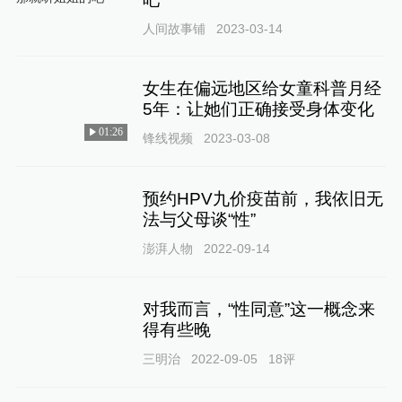
人间故事铺
2023-03-14
女生在偏远地区给女童科普月经
5年：让她们正确接受身体变化
01:26
锋线视频
2023-03-08
预约HPV九价疫苗前，我依旧无
法与父母谈“性”
澎湃人物
2022-09-14
对我而言，“性同意”这一概念来
得有些晚
三明治
2022-09-05
18
评