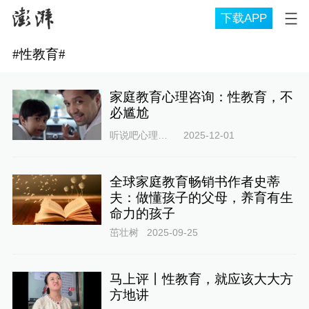
下载APP
#
性教育
#
家庭教育心理咨询：性教育，不
必尴尬
听说吧心理咨询
2025-12-01
全球家庭教育畅销书作者史蒂
夫：做懂孩子的父母，养育有生
命力的孩子
茁壮树
2025-09-25
马上评丨性教育，就应该大大方
方地讲