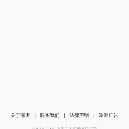
关于澎湃
|
联系我们
|
法律声明
|
澎湃广告
©2014~
2026
上海东方报业有限公司