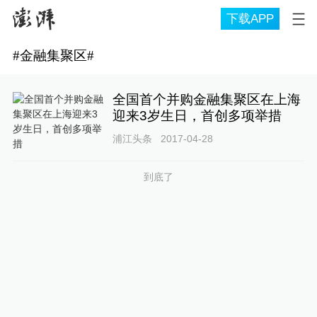
下载APP
#
金融集聚区
#
全国首个并购金融集聚区在上海
迎来3岁生日，首创多项举措
浦江头条
2017-04-28
到底了