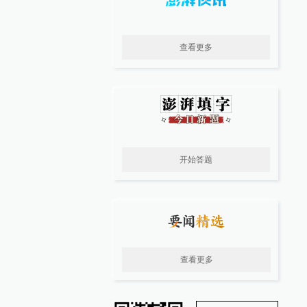
查看更多
开始答题
查看更多