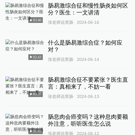
肠易激综合征和慢性肠炎如何区
分？医生：一文讲清
03:46
张老师说胃肠
2024-06-16
什么是肠易激综合症？如何应
对？
02:43
张老师说胃肠
2024-06-14
肠易激综合征不要紧张？医生直
言：真相来了，不妨一看
03:37
张老师说胃肠
2024-06-13
肠息肉会癌变吗？这种息肉要额
外注意，听听医生怎么说
01:43
张老师说胃肠
2024-06-12