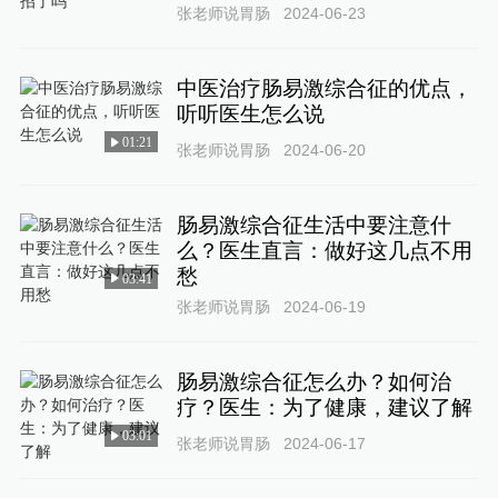
张老师说胃肠
2024-06-23
中医治疗肠易激综合征的优点，
听听医生怎么说
01:21
张老师说胃肠
2024-06-20
肠易激综合征生活中要注意什
么？医生直言：做好这几点不用
愁
03:41
张老师说胃肠
2024-06-19
肠易激综合征怎么办？如何治
疗？医生：为了健康，建议了解
03:01
张老师说胃肠
2024-06-17