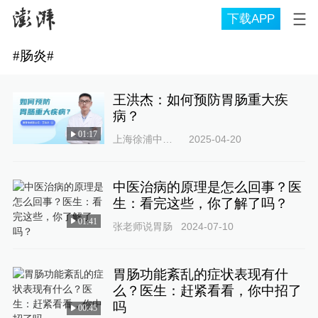
下载APP
#
肠炎
#
王洪杰：如何预防胃肠重大疾
病？
01:17
上海徐浦中医医院
2025-04-20
中医治病的原理是怎么回事？医
生：看完这些，你了解了吗？
01:41
张老师说胃肠
2024-07-10
胃肠功能紊乱的症状表现有什
么？医生：赶紧看看，你中招了
吗
00:45