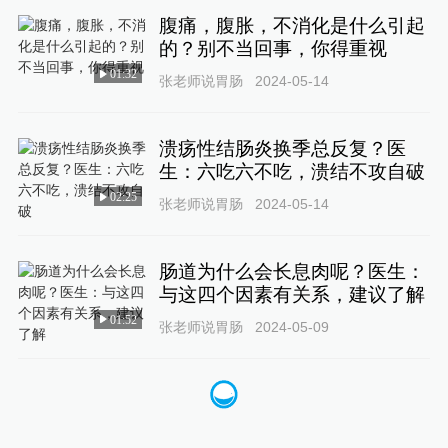
腹痛，腹胀，不消化是什么引起
的？别不当回事，你得重视
01:32
张老师说胃肠
2024-05-14
溃疡性结肠炎换季总反复？医
生：六吃六不吃，溃结不攻自破
02:25
张老师说胃肠
2024-05-14
肠道为什么会长息肉呢？医生：
与这四个因素有关系，建议了解
01:52
张老师说胃肠
2024-05-09