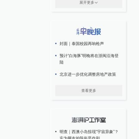
展开更多
封面｜泰国校园再响枪声
预计“白海豚”明晚将在浙闽沿海登
陆
北京进一步优化调整房地产政策
查看更多
明查｜西澳小岛惊现“宇宙异象”？
实为网友的陈年恶作剧