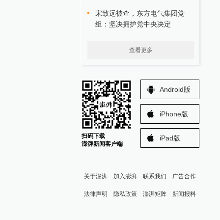
宋致远被查，东方电气集团党
组：坚决拥护党中央决定
查看更多
Android版
iPhone版
扫码下载
iPad版
澎湃新闻客户端
关于澎湃
加入澎湃
联系我们
广告合作
法律声明
隐私政策
澎湃矩阵
新闻报料
报料热线: 021-962866
澎湃新闻微博