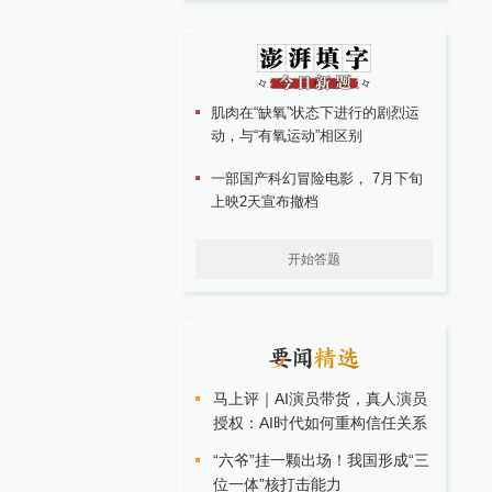
肌肉在“缺氧”状态下进行的剧烈运
动，与“有氧运动”相区别
一部国产科幻冒险电影， 7月下旬
上映2天宣布撤档
开始答题
马上评｜AI演员带货，真人演员
授权：AI时代如何重构信任关系
“六爷”挂一颗出场！我国形成“三
位一体”核打击能力