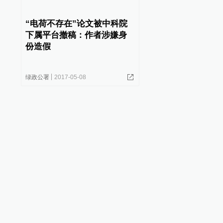
“电荷不存在”论文被中科院
下属平台撤稿：作者涉嫌身
份造假
绿政公署
2017-05-08