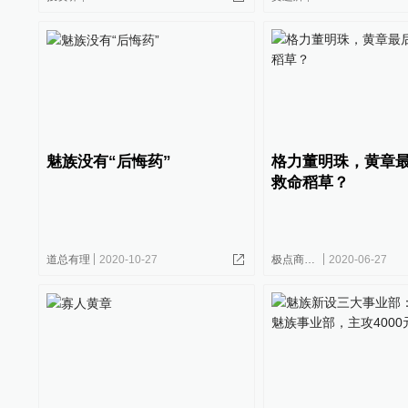
魅族没有“后悔药”
格力董明珠，黄章
救命稻草？
道总有理
2020-10-27
极点商业评论
2020-06-27