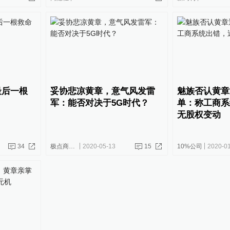
最后一根
妥协悲凉黄章，意气风发雷
魅族否认黄章
军：能否对决于5G时代？
单：称工商系
无股权变动
34
极点商业评论
2020-05-13
15
10%公司
2020-0