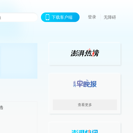
登录
下载客户端
无障碍
查看更多