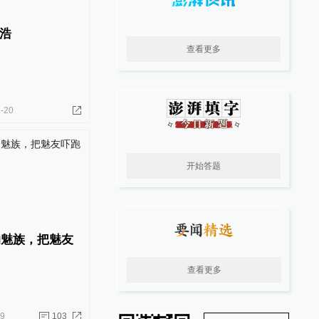
浩
查看更多
-20
开始答题
的魅族，把魅友
查看更多
09
103