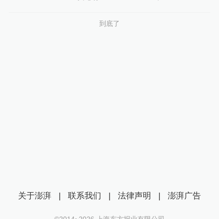
到底了
关于澎湃
|
联系我们
|
法律声明
|
澎湃广告
©2014~
2026
上海东方报业有限公司