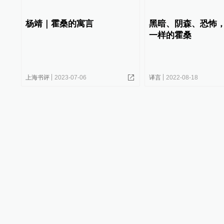
杨靖｜霍桑的寓言
黑暗、阴森、恐怖
一样的霍桑
上海书评
2023-07-06
译言
2022-08-18