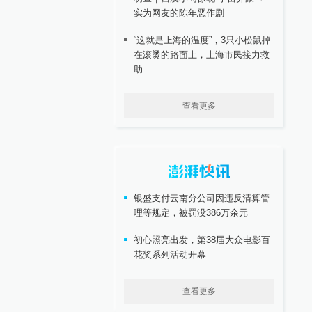
实为网友的陈年恶作剧
“这就是上海的温度”，3只小松鼠掉
在滚烫的路面上，上海市民接力救
助
查看更多
银盛支付云南分公司因违反清算管
理等规定，被罚没386万余元
初心照亮出发，第38届大众电影百
花奖系列活动开幕
查看更多