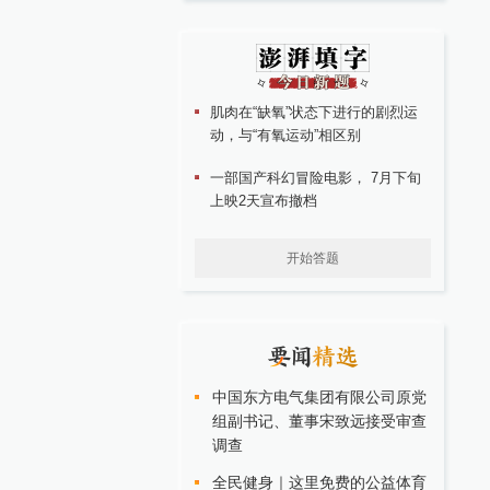
肌肉在“缺氧”状态下进行的剧烈运
动，与“有氧运动”相区别
一部国产科幻冒险电影， 7月下旬
上映2天宣布撤档
开始答题
中国东方电气集团有限公司原党
组副书记、董事宋致远接受审查
调查
全民健身｜这里免费的公益体育