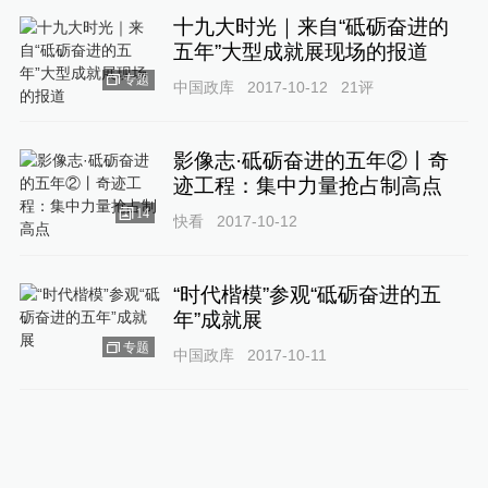
十九大时光｜来自“砥砺奋进的
五年”大型成就展现场的报道
专题
中国政库
2017-10-12
21
评
影像志·砥砺奋进的五年②丨奇
迹工程：集中力量抢占制高点
14
快看
2017-10-12
“时代楷模”参观“砥砺奋进的五
年”成就展
专题
中国政库
2017-10-11
影像志·砥砺奋进的五年①丨特
色小镇：推进城乡发展一体化
11