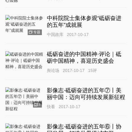
中科院院士集体参观“砥砺奋进
的五年”成就展
专题
中国政库
2017-10-17
砥砺奋进的中国精神·评论｜砥
砺中国精神，喜迎历史盛会
舆论场
2017-10-17
15
评
影像志·砥砺奋进的五年⑦丨美
丽中国：迈向可持续发展新征程
8
快看
2017-10-17
影像志·砥砺奋进的五年⑥丨协