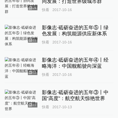
同发展：打造世界级城市群
24
快看
2017-10-16
影像志·砥砺奋进的五年⑤丨绿
色发展：构筑能源供应新体系
11
快看
2017-10-16
影像志·砥砺奋进的五年④丨经
略海洋：中国舰船驶向深蓝
12
快看
2017-10-16
影像志·砥砺奋进的五年③丨中
国“高度”：航空航天惊艳世界
11
快看
2017-10-13