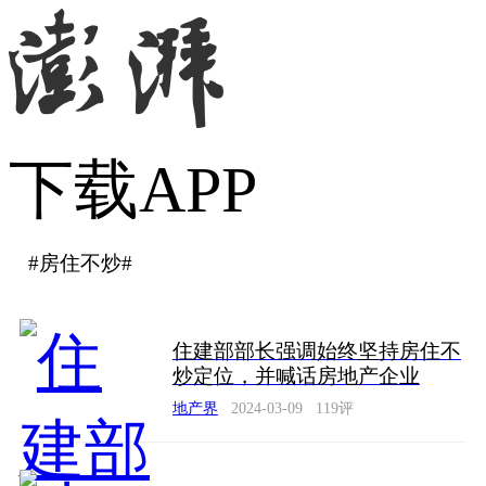
下载APP
#
房住不炒
#
住建部部长强调始终坚持房住不
炒定位，并喊话房地产企业
地产界
2024-03-09
119
评