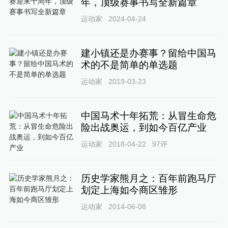
年，顶级赛事书写全新篇章
运动家
2024-04-24
建小镇还是办赛事？留给中国马
术的不是简单的单选题
运动家
2019-03-23
中国马术十年拓荒：从冒生命危
险出战奥运，到如今百亿产业
运动家
2018-04-22
97
评
历史学家熊月之：百年前跑马厅
划定上海如今商区雏形
运动家
2014-06-08