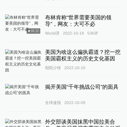
布林肯称“世界需要美国的领
导”，网友：大可不必
01:22
World湃
2022-10-18
536
评
美国为啥这么偏执霸道？挖一挖
美国霸权主义的历史文化基因
朝阳少侠
2022-10-10
揭开美国“千年挑战公司”的面具
全球速报
2022-10-09
外交部谈美国抹黑中国拉美合