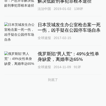
解决低龄刑事犯罪根本途径
法治中国
2019-01-02
138
评
日本茨城发生办公室枪击案一死
一伤，凶手疑在公园停车场自杀
全球速报
2017-02-15
俄罗斯陷“男人荒”：49%女性单
身缺爱，离婚率达65%
全球速报
2014-11-09
91
评
到底了