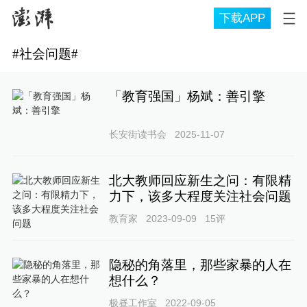
下载APP
#
社会问题
#
「教育强国」杨斌：善引擎
长安街读书会
2025-11-07
北大教师回应新生之问：有限精
力下，该多大程度关注社会问题
教育家
2023-09-09
15
评
隐秘的角落里，那些家暴的人在
想什么？
极昼工作室
2022-09-05