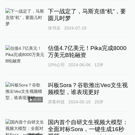
下一战定了，马斯克借“机”，要
圆儿时梦
张书乐
2024-07-18
估值4.7亿美元！Pika完成8000
万美元B轮融资
10%公司
2024-06-06
12
评
叫板Sora？谷歌推出Veo文生视
频模型，谁表现更好
01:05
湃客科技
2024-05-15
25
评
国内首个自研文生视频大模型：
全面对标Sora，一键生成16秒