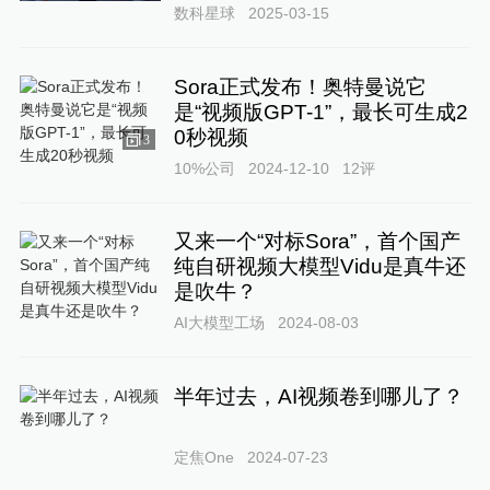
数科星球
2025-03-15
Sora正式发布！奥特曼说它
是“视频版GPT-1”，最长可生成2
0秒视频
3
10%公司
2024-12-10
12
评
又来一个“对标Sora”，首个国产
纯自研视频大模型Vidu是真牛还
是吹牛？
AI大模型工场
2024-08-03
半年过去，AI视频卷到哪儿了？
定焦One
2024-07-23