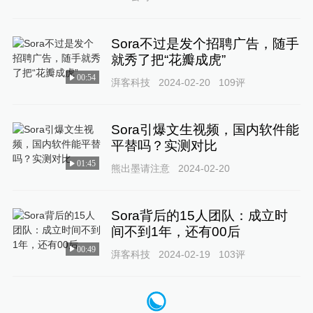
Sora不过是发个招聘广告，随手
就秀了把“花瓣成虎”
00:54
湃客科技
2024-02-20
109
评
Sora引爆文生视频，国内软件能
平替吗？实测对比
01:45
熊出墨请注意
2024-02-20
Sora背后的15人团队：成立时
间不到1年，还有00后
00:49
湃客科技
2024-02-19
103
评