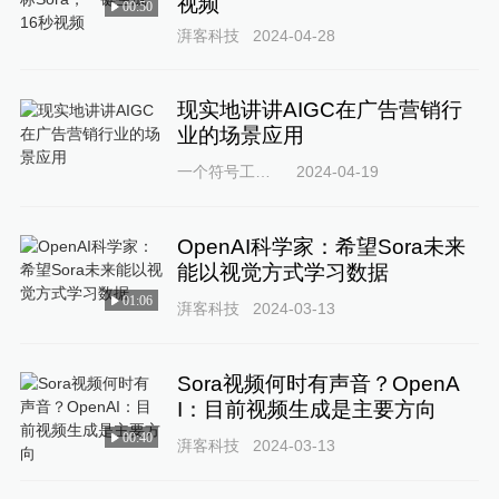
视频
00:50
湃客科技
2024-04-28
现实地讲讲AIGC在广告营销行
业的场景应用
一个符号工作室
2024-04-19
OpenAI科学家：希望Sora未来
能以视觉方式学习数据
01:06
湃客科技
2024-03-13
Sora视频何时有声音？OpenA
I：目前视频生成是主要方向
00:40
湃客科技
2024-03-13