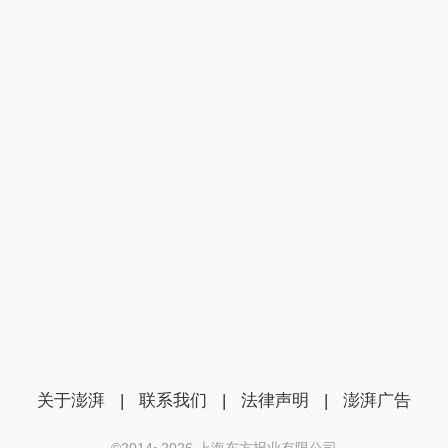
关于澎湃
|
联系我们
|
法律声明
|
澎湃广告
©2014~
2026
上海东方报业有限公司