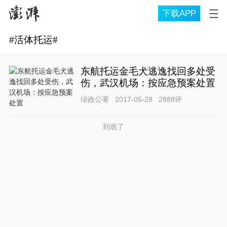
下载APP
#
活体托运
#
东航托运金毛犬逃逸找回多处受
伤，武汉机场：按应急预案处置
绿政公署
2017-05-28
2888
评
到底了