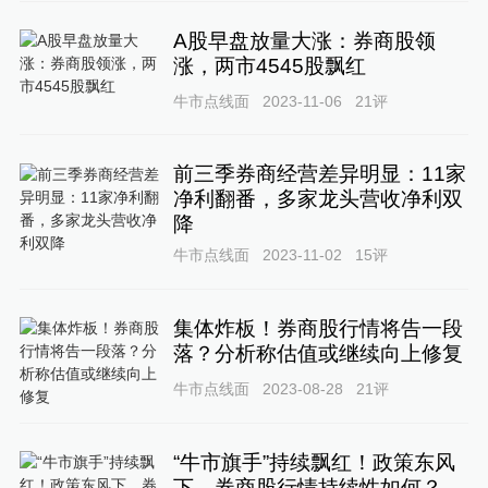
A股早盘放量大涨：券商股领
涨，两市4545股飘红
牛市点线面
2023-11-06
21
评
前三季券商经营差异明显：11家
净利翻番，多家龙头营收净利双
降
牛市点线面
2023-11-02
15
评
集体炸板！券商股行情将告一段
落？分析称估值或继续向上修复
牛市点线面
2023-08-28
21
评
“牛市旗手”持续飘红！政策东风
下，券商股行情持续性如何？