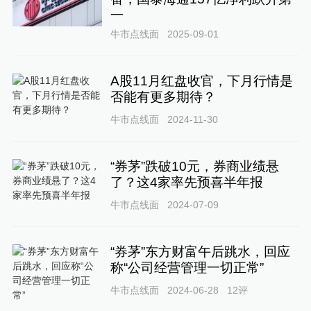
一
牛市点线面
2025-09-01
A股11月红盘收官，下月行情是
否能有更多期待？
牛市点线面
2024-11-30
“券茅”跌破10元，券商业绩悬
了？这4家率先预喜半年报
牛市点线面
2024-07-09
“券茅”东方财富午后跳水，回应
称“公司经营管理一切正常”
牛市点线面
2024-06-28
12
评