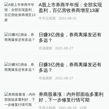
A股上市券商半年报：全部实现
盈利，百亿营收券商增至13家
牛市点线面
2021-08-31
日赚3亿佣金，券商离爆发还有
多远？
市值观察
2021-08-27
日赚3亿佣金，券商离爆发还有
多远？
市值观察
2021-08-27
券商股暴涨：内外部面临多重利
好，下一步修复行情可期
牛市点线面
2021-08-18
12
评