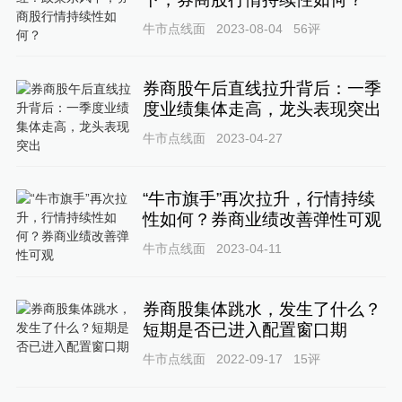
牛市点线面
2023-08-04
56
评
券商股午后直线拉升背后：一季
度业绩集体走高，龙头表现突出
牛市点线面
2023-04-27
“牛市旗手”再次拉升，行情持续
性如何？券商业绩改善弹性可观
牛市点线面
2023-04-11
券商股集体跳水，发生了什么？
短期是否已进入配置窗口期
牛市点线面
2022-09-17
15
评