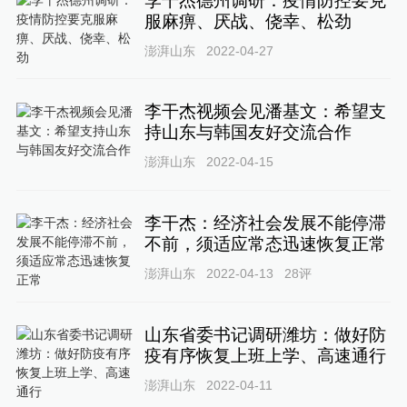
李干杰德州调研：疫情防控要克
服麻痹、厌战、侥幸、松劲
澎湃山东
2022-04-27
李干杰视频会见潘基文：希望支
持山东与韩国友好交流合作
澎湃山东
2022-04-15
李干杰：经济社会发展不能停滞
不前，须适应常态迅速恢复正常
澎湃山东
2022-04-13
28
评
山东省委书记调研潍坊：做好防
疫有序恢复上班上学、高速通行
澎湃山东
2022-04-11