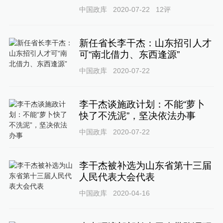
中国政库
2020-07-22
12
评
新任省长李干杰：山东招引人才
可“南北借力、东西逢源”
中国政库
2020-07-22
李干杰谈施政计划：不能“萝卜
快了不洗泥”，坚决依法办事
中国政库
2020-07-22
李干杰被补选为山东省第十三届
人民代表大会代表
中国政库
2020-04-16