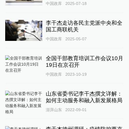
中国政库
2025-07-18
李干杰走访各民主党派中央和全
国工商联机关
中国政库
2025-05-07
全国干部教育培训工作会议10月
19日在京召开
中国政库
2023-10-19
山东省委书记李干杰撰文详解：
如何主动服务和融入新发展格局
澎湃山东
2022-09-01