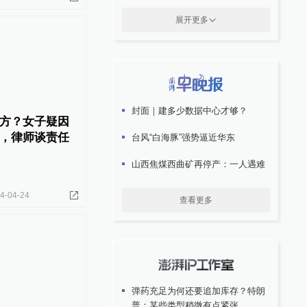
展开更多
封面｜建多少数据中心才够？
方？女子疑因
，律师谈责任
台风“白海豚”强势逼近华东
山西焦煤西曲矿再停产：一人遇难
4-04-24
查看更多
弹药充足为何还要追加库存？特朗
普：某些类型稍微有点紧张