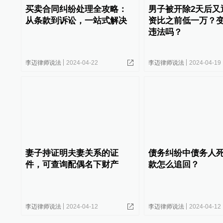
买卖合同纠纷处理全攻略：
男子被开除2天后又
从条款到诉讼，一站式解决
资比之前低一万？
违法吗？
李迈律师说法
2024-04-22
李迈律师说法
2024-04-19
妻子持证明夫妻关系的证
债务纠纷中债务人
件，可查询配偶名下财产
款怎么追回？
李迈律师说法
2024-04-12
李迈律师说法
2024-04-12