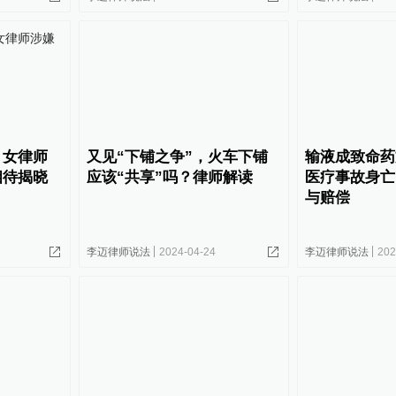
：女律师
又见“下铺之争”，火车下铺
输液成致命药
相待揭晓
应该“共享”吗？律师解读
医疗事故身亡
与赔偿
李迈律师说法
2024-04-24
李迈律师说法
202