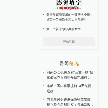
美国作家海明威的一部著名小说，
描写一位老渔夫和大自然搏斗
第三位获菲尔兹奖的女性
开始答题
河南公安机关查实“三支一扶”招
募笔试存在组织作弊犯罪行为
东航：国内客票提前14天免费
退改
内地居民买香港保险收益要缴
税？税务总局回应：并非新政，