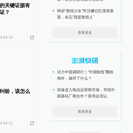
的关键证据有
96岁“敦煌少女”常沙娜记忆渐渐衰
证？
退，未忘“我是敦煌人”
查看更多
4-04-16
活力中国调研行｜“中国制造”圈粉
海外，做对了什么？
加速进入电信运营商市场，寻找中
纠纷，该怎么
国基站厂商合作？英伟达否认
查看更多
4-04-12