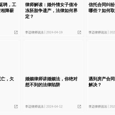
返聘，工
律师解读：婚外情女子借冷
信托合同纠纷
变相降薪
冻胚胎争遗产，法律如何界
哪些？如何取
定？
李迈律师说法
2024-04-19
李迈律师说法
202
死亡，欠
婚姻律师讲婚姻法，你绝对
遇到房产合同
想不到的法律陷阱
解决？
李迈律师说法
2024-04-12
李迈律师说法
202