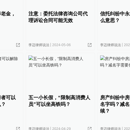
养老金，
注意：委托法律咨询公司代
信托纠纷中永
理诉讼合同可能无效
么意思？
李迈律师说法
2024-05-06
李迈律师说法
202
房者可以
五一小长假，“限制高消费人
房产纠纷中房
么？
员”可以坐高铁吗？
名字吗？减名
续？
李迈律师说法
2024-04-29
李迈律师说法
202