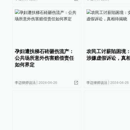
孕妇遭扶梯石砖砸伤流产：
农民工讨薪陷困境
公共场所意外伤害赔偿责任
涉嫌虚假诉讼，真
如何界定
李迈律师说法
2024-04-26
李迈律师说法
2024-04-26