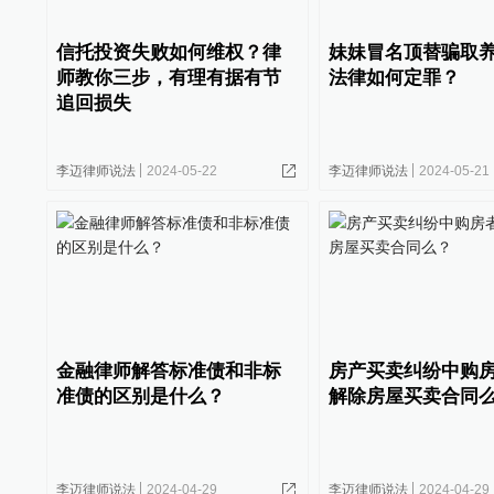
信托投资失败如何维权？律
妹妹冒名顶替骗取
师教你三步，有理有据有节
法律如何定罪？
追回损失
李迈律师说法
2024-05-22
李迈律师说法
2024-05-21
金融律师解答标准债和非标
房产买卖纠纷中购
准债的区别是什么？
解除房屋买卖合同
李迈律师说法
2024-04-29
李迈律师说法
2024-04-29