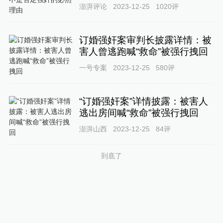
澎湃评论
2023-12-25
1020
评
订婚强奸案审判长披露详情：被
害人曾逃跑喊“救命”被强行拽回
一号专案
2023-12-25
580
评
“订婚强奸案”详情披露：被害人
逃出房间喊“救命”被强行拽回
澎湃山西
2023-12-25
84
评
到底了