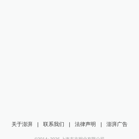
关于澎湃
|
联系我们
|
法律声明
|
澎湃广告
©2014~
2026
上海东方报业有限公司