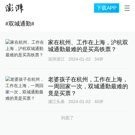
下载APP
#
双城通勤
#
家在杭州、工作在上海，沪杭双
城通勤最难的是买高铁票？
澎湃浙江
2024-01-02
34
评
老婆孩子在杭州，工作在上海，
一周回家一次，双城通勤最难的
竟是买票？
浦江头条
2024-01-02
40
评
到底了