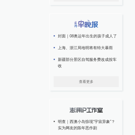
封面｜08奥运年出生的孩子成人了
上海、浙江局地明将有特大暴雨
新疆部分景区自驾服务费改成按车
收
查看更多
明查｜西澳小岛惊现“宇宙异象”？
实为网友的陈年恶作剧