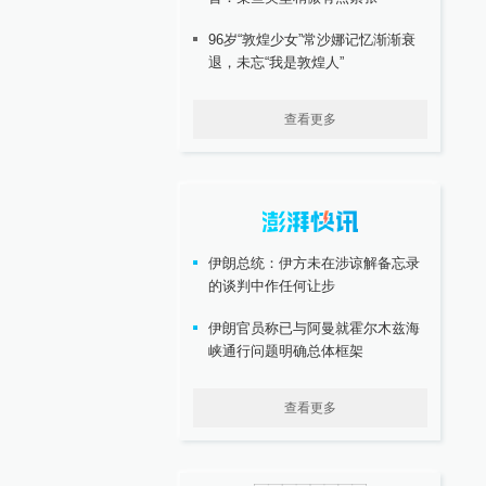
96岁“敦煌少女”常沙娜记忆渐渐衰
退，未忘“我是敦煌人”
查看更多
伊朗总统：伊方未在涉谅解备忘录
的谈判中作任何让步
伊朗官员称已与阿曼就霍尔木兹海
峡通行问题明确总体框架
查看更多