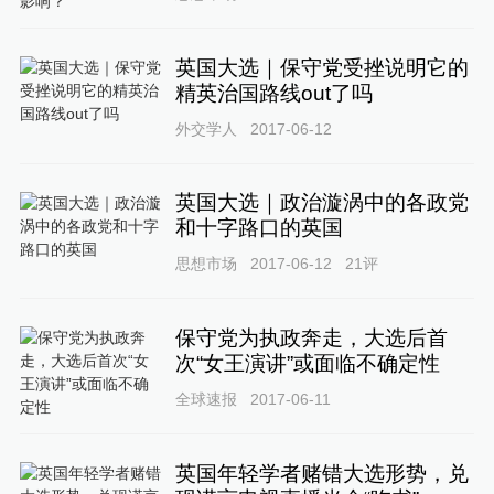
英国大选｜保守党受挫说明它的
精英治国路线out了吗
外交学人
2017-06-12
英国大选｜政治漩涡中的各政党
和十字路口的英国
思想市场
2017-06-12
21
评
保守党为执政奔走，大选后首
次“女王演讲”或面临不确定性
全球速报
2017-06-11
英国年轻学者赌错大选形势，兑