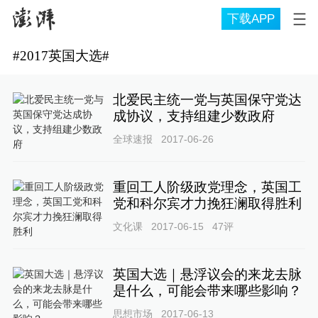
下载APP
#
2017英国大选
#
北爱民主统一党与英国保守党达
成协议，支持组建少数政府
全球速报
2017-06-26
重回工人阶级政党理念，英国工
党和科尔宾才力挽狂澜取得胜利
文化课
2017-06-15
47
评
英国大选｜悬浮议会的来龙去脉
是什么，可能会带来哪些影响？
思想市场
2017-06-13