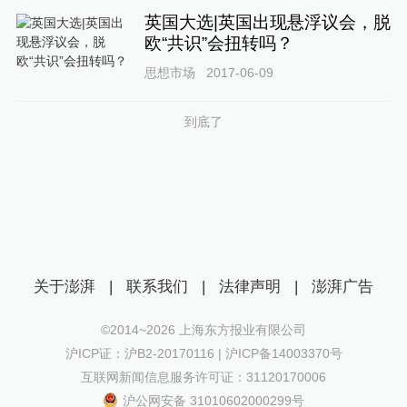
英国大选|英国出现悬浮议会，脱
欧“共识”会扭转吗？
思想市场
2017-06-09
到底了
关于澎湃
|
联系我们
|
法律声明
|
澎湃广告
©2014~
2026
上海东方报业有限公司
沪ICP证：沪B2-20170116 | 沪ICP备14003370号
互联网新闻信息服务许可证：31120170006
沪公网安备 31010602000299号