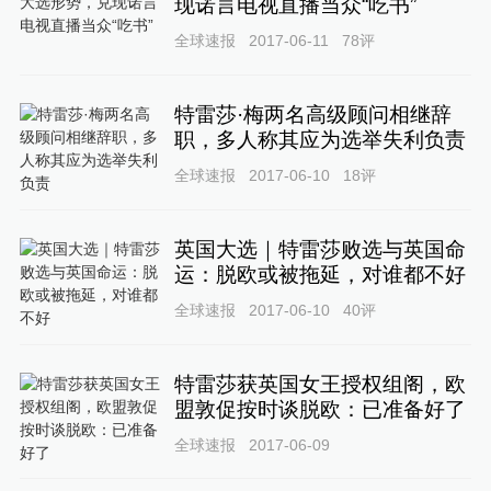
现诺言电视直播当众“吃书”
全球速报
2017-06-11
78
评
特雷莎·梅两名高级顾问相继辞
职，多人称其应为选举失利负责
全球速报
2017-06-10
18
评
英国大选｜特雷莎败选与英国命
运：脱欧或被拖延，对谁都不好
全球速报
2017-06-10
40
评
特雷莎获英国女王授权组阁，欧
盟敦促按时谈脱欧：已准备好了
全球速报
2017-06-09