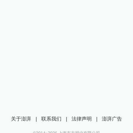
关于澎湃
|
联系我们
|
法律声明
|
澎湃广告
©2014~
2026
上海东方报业有限公司