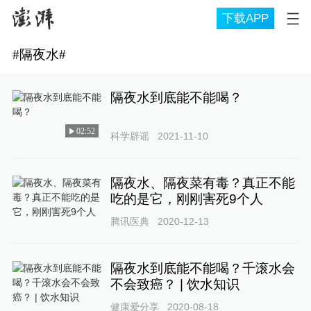
下载APP
#
隔夜水
#
隔夜水到底能不能喝？
02:52
科学辟谣
2021-11-10
隔夜水、隔夜菜有毒？真正不能
吃的是它，刚刚害死9个人
腾讯医典
2020-12-13
隔夜水到底能不能喝？千滚水会
不会致癌？ | 饮水知识
健康爱分享
2020-08-18