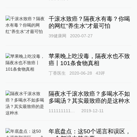
千滚水致癌？隔夜水有毒？你喝
的网红“养生水”才最可怕
39健康网
2020-07-27
苹果晚上吃没毒，隔夜水也不致
癌丨101条食物真相
丁香医生
2020-06-28
43
评
隔夜水千滚水致癌？多喝水不如
多喝汤？其实最致癌的是这种水
111111111南粤
2019-12-11
年底盘点：这50个谣言和误区，