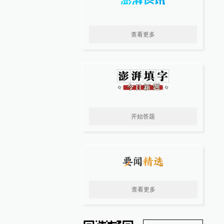
查看更多
开始答题
查看更多