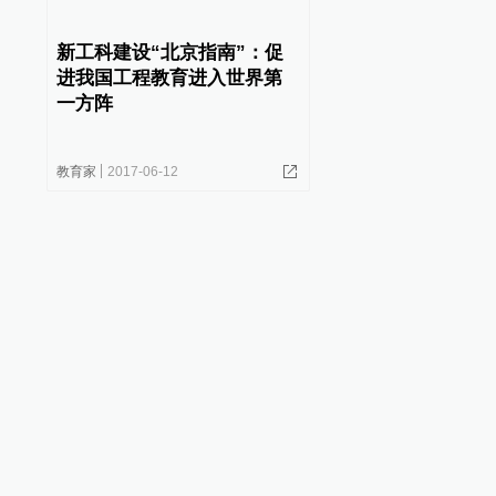
新工科建设“北京指南”：促
进我国工程教育进入世界第
一方阵
教育家
2017-06-12