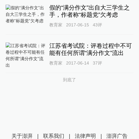
假的“满分作文”出自大三学生之
手，作者称“标题党”欠考虑
教育家
2017-06-15
43
评
江苏省考试院：评卷过程中不可
能有任何所谓“满分作文”流出
教育家
2017-06-14
37
评
到底了
关于澎湃
|
联系我们
|
法律声明
|
澎湃广告