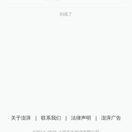
到底了
关于澎湃
|
联系我们
|
法律声明
|
澎湃广告
©2014~
2026
上海东方报业有限公司