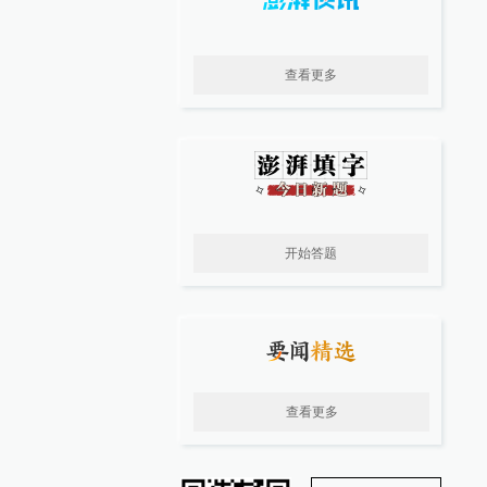
查看更多
开始答题
查看更多