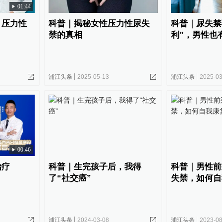
01:44
！压力性
科普｜揭秘女性压力性尿失
科普｜尿失禁
禁的真相
利”，男性也
浦江头条
2025-05-13
浦江头条
2025-03
00:46
治疗
科普｜生完孩子后，我得
科普｜男性前
了“社交癌”
失禁，如何自
浦江头条
2024-03-08
浦江头条
2023-08