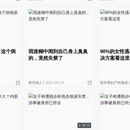
了这个病
我迷糊中闻到自己身上臭臭
90%的女性
的，竟然失禁了
决方案看这里
果壳病人
2021-04-13
医学界妇产科频道
00:16