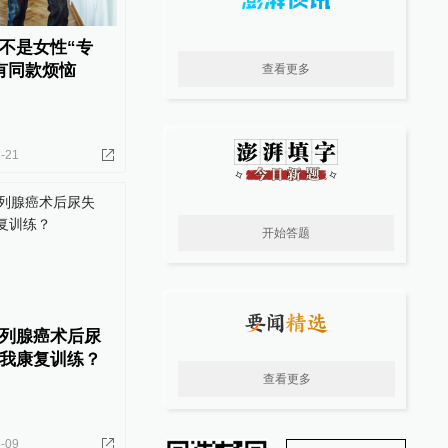
不是女性“专
有同款烦恼
查看更多
-21
开始答题
列腺癌术后尿
我康复训练？
查看更多
-09