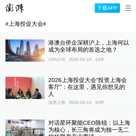
下载APP
#
上海投促大会
#
港澳台侨企深耕沪上，上海何以
成为全球布局的首选之地？
10%公司
2026-03-19
18
评
2026上海投促大会“投资上海会
客厅”：在这里，遇见你想见的
人
澎湃上海
2026-03-14
18
评
对话星环聚能CEO陈锐：以上海
为核心，长三角将成为独一无二