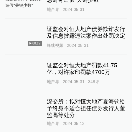
地产界
2024-05-31
证监会对恒大地产债券欺诈发行
及信息披露违法案作出处罚决定
00:19
锋线视频
2024-05-31
证监会对恒大地产罚款41.75
亿，对许家印罚款4700万
地产界
2024-05-31
348
评
深交所：拟对恒大地产夏海钧给
予终身不适合担任债券发行人董
监高等处分
地产界
2024-05-13