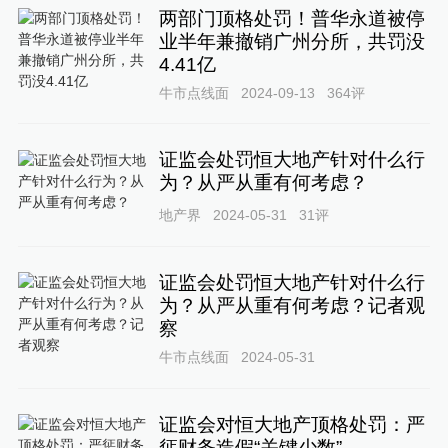
两部门顶格处罚！普华永道被停
业半年兼撤销广州分所，共罚没
4.41亿
牛市点线面
2024-09-13
364
评
证监会处罚恒大地产针对什么行
为？从严从重有何考虑？
地产界
2024-05-31
31
评
证监会处罚恒大地产针对什么行
为？从严从重有何考虑？记者观
察
牛市点线面
2024-05-31
证监会对恒大地产顶格处罚：严
惩财务造假“关键少数”