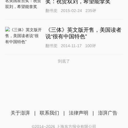
奖：祝贺双刘，希望能拿奖
翻书党
2015-02-24
235
评
《三体》英文版开售，美国读者
说“很有中国特色”
翻书党
2014-11-17
100
评
到底了
关于澎湃
|
联系我们
|
法律声明
|
澎湃广告
©2014~
2026
上海东方报业有限公司